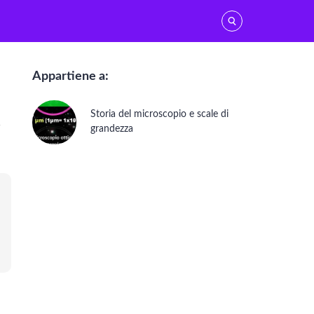
Appartiene a:
Storia del microscopio e scale di
Genetica e biologia molecolare
grandezza