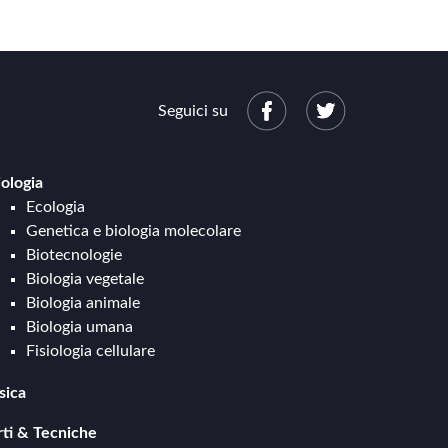
Seguici su
iologia
Ecologia
Genetica e biologia molecolare
Biotecnologie
Biologia vegetale
Biologia animale
Biologia umana
Fisiologia cellulare
sica
Meccanica e cinematica
rti & Tecniche
Termodinamica