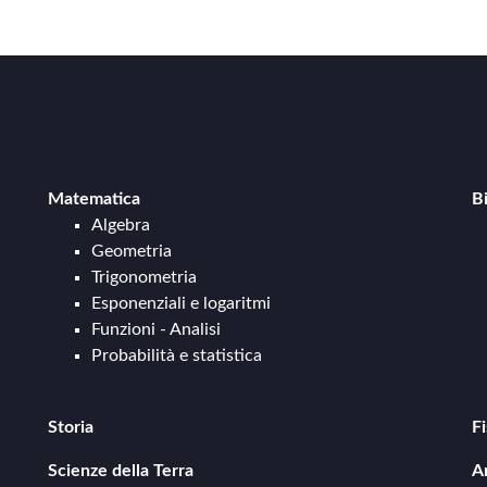
Matematica
B
Algebra
Geometria
Trigonometria
Esponenziali e logaritmi
Funzioni - Analisi
Probabilità e statistica
Storia
Fi
Storia antica
Scienze della Terra
A
Storia medievale