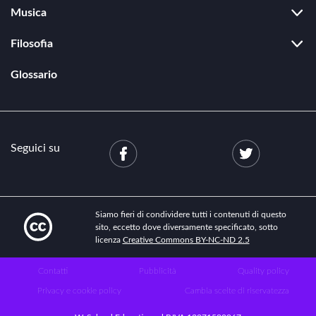
Design
Scienze dell'atmosfera
Musica
Fotografia
Storia della musica
Architettura
Filosofia
Teoria e tecnica musicale
Storia dell'arte
Filosofia antica
Video making
Glossario
Filosofia medievale
Cinema e videoarte
Filosofia moderna
Disegno CAD
Filosofia contemporanea
Seguici su
Siamo fieri di condividere tutti i contenuti di questo
sito, eccetto dove diversamente specificato, sotto
licenza
Creative Commons BY-NC-ND 2.5
Contatti
Pubblicità
Quality policy
Privacy e cookie policy
Cambia scelte di riservatezza