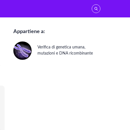
Appartiene a:
Verifica di genetica umana,
GENETICA E BIOLOGIA MOLECOLARE
mutazioni e DNA ricombinante