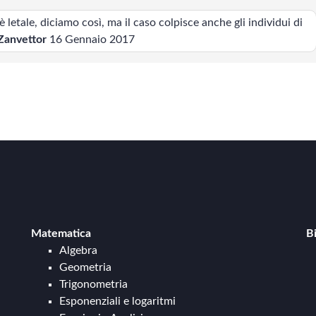
è letale, diciamo così, ma il caso colpisce anche gli individui di
 Zanvettor
16 Gennaio 2017
Matematica
B
Algebra
Geometria
Trigonometria
Esponenziali e logaritmi