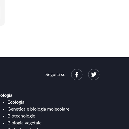
Seguici su
iologia
Ecologia
Genetica e biologia molecolare
Biotecnologie
Biologia vegetale