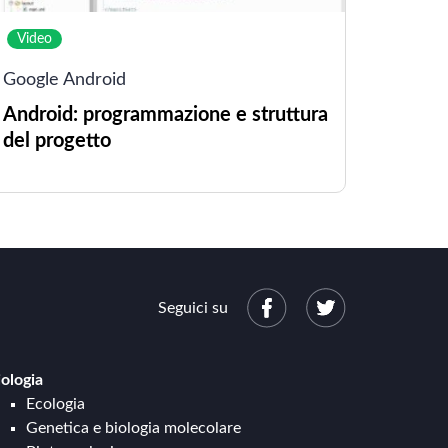
Video
Google Android
Android: programmazione e struttura
del progetto
Seguici su
iologia
Ecologia
Genetica e biologia molecolare