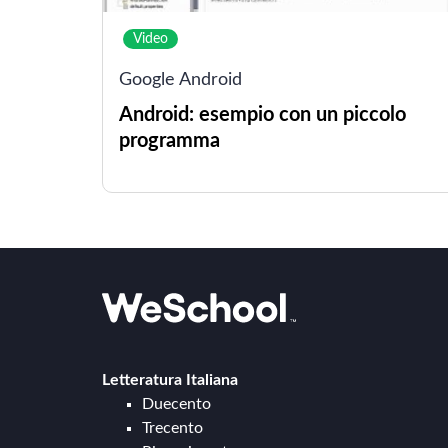
Video
Google Android
Android: esempio con un piccolo
programma
Letteratura Italiana
Duecento
Trecento