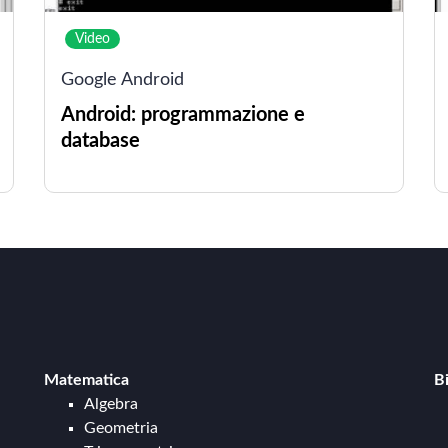
Video
Google Android
Android: programmazione e
database
Matematica
B
Algebra
Geometria