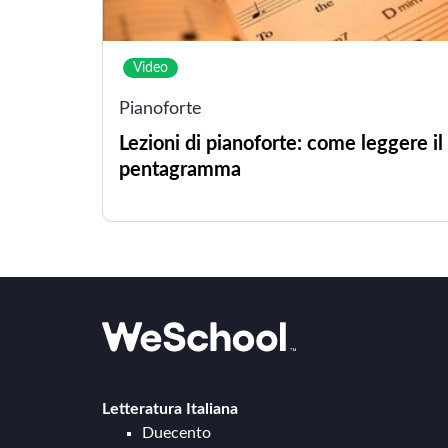
Video
Pianoforte
Lezioni di pianoforte: come leggere il
pentagramma
Letteratura Italiana
Duecento