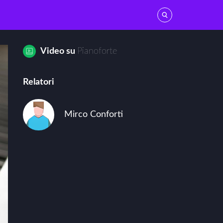
Video su
Pianoforte
Relatori
Mirco Conforti