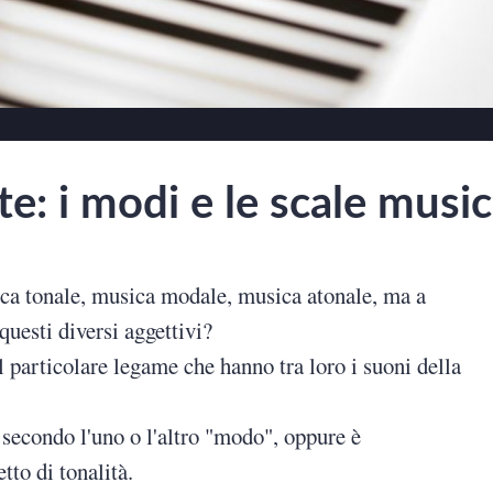
te: i modi e le scale music
ca tonale, musica modale, musica atonale, ma a
questi diversi aggettivi?
l particolare legame che hanno tra loro i suoni della
secondo l'uno o l'altro "modo", oppure è
to di tonalità.