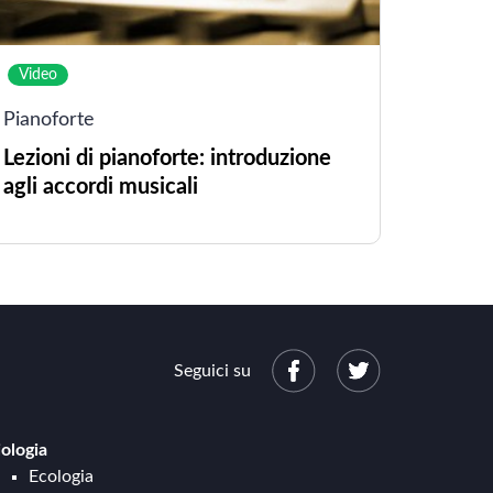
Video
Pianoforte
Lezioni di pianoforte: introduzione
agli accordi musicali
Seguici su
iologia
Ecologia