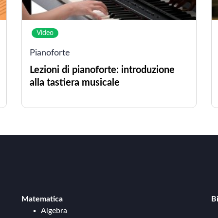
Video
Pianoforte
Lezioni di pianoforte: introduzione
alla tastiera musicale
Matematica
B
Algebra