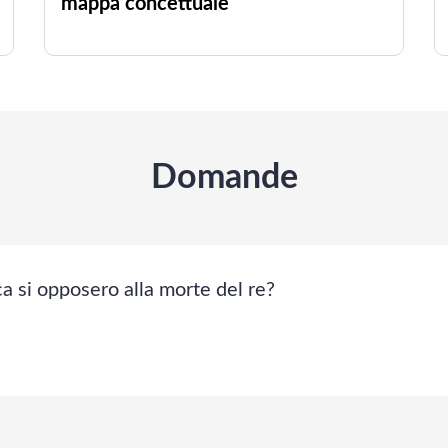
mappa concettuale
Domande
ca si opposero alla morte del re?