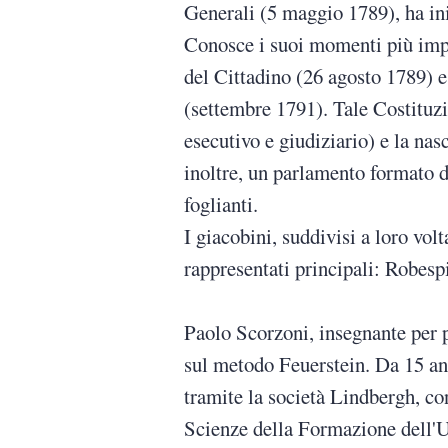
Generali (5 maggio 1789), ha ini
Conosce i suoi momenti più impo
del Cittadino (26 agosto 1789) e
(settembre 1791). Tale Costituzio
esecutivo e giudiziario) e la na
inoltre, un parlamento formato d
foglianti.
I giacobini, suddivisi a loro vo
rappresentati principali: Robesp
Paolo Scorzoni, insegnante per p
sul metodo Feuerstein. Da 15 ann
tramite la società Lindbergh, con
Scienze della Formazione dell'Un