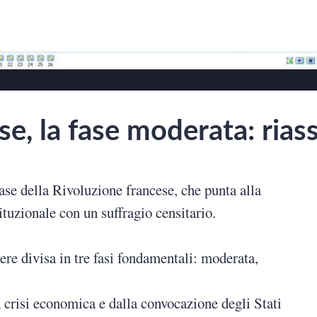
se, la fase moderata: rias
se della Rivoluzione francese, che punta alla
tuzionale con un suffragio censitario.
re divisa in tre fasi fondamentali: moderata,
a crisi economica e dalla convocazione degli Stati