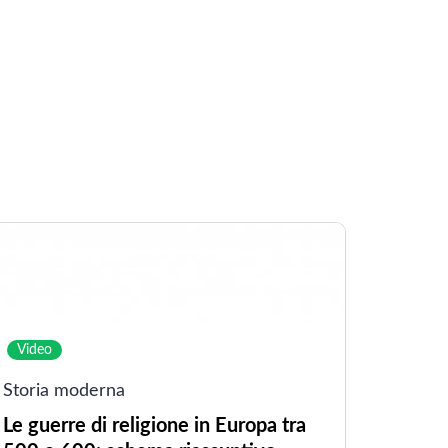
Video
Storia moderna
Le guerre di religione in Europa tra