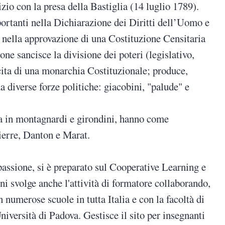
zio con la presa della Bastiglia (14 luglio 1789).
rtanti nella Dichiarazione dei Diritti dell’Uomo e
 nella approvazione di una Costituzione Censitaria
ne sancisce la divisione dei poteri (legislativo,
scita di una monarchia Costituzionale; produce,
a diverse forze politiche: giacobini, "palude" e
lta in montagnardi e girondini, hanno come
ierre, Danton e Marat.
assione, si è preparato sul Cooperative Learning e
i svolge anche l'attività di formatore collaborando,
 numerose scuole in tutta Italia e con la facoltà di
iversità di Padova. Gestisce il sito per insegnanti