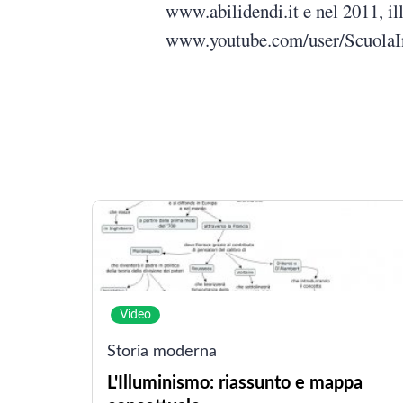
www.abilidendi.it e nel 2011, i
www.youtube.com/user/ScuolaIn
Video
Storia moderna
L'Illuminismo: riassunto e mappa