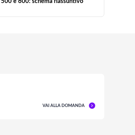
500 e 600: schema riassuntivo
VAI ALLA DOMANDA