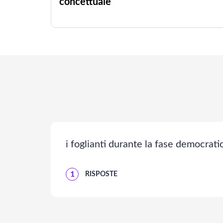
concettuale
i foglianti durante la fase democrati
1
RISPOSTE