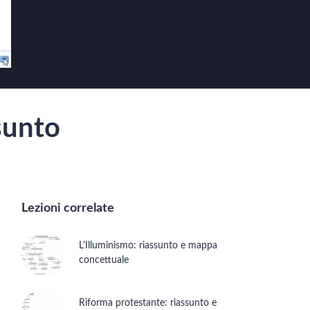
sunto
Lezioni correlate
L'Illuminismo: riassunto e mappa
concettuale
Riforma protestante: riassunto e