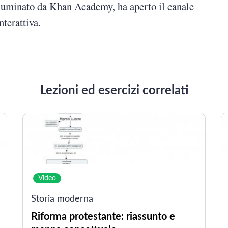
lluminato da Khan Academy, ha aperto il canale
terattiva.
Lezioni ed esercizi correlati
Video
Storia moderna
Riforma protestante: riassunto e