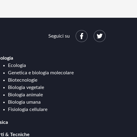
Seguici su
iologia
Ecologia
Genetica e biologia molecolare
Biotecnologie
Biologia vegetale
Biologia animale
Biologia umana
Fisiologia cellulare
sica
Meccanica e cinematica
rti & Tecniche
Termodinamica