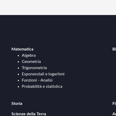
Matematica
B
Algebra
Geometria
Trigonometria
Esponenziali e logaritmi
Funzioni - Analisi
Probabilità e statistica
Storia
Fi
Storia antica
Scienze della Terra
A
Storia medievale