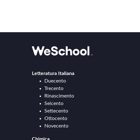
Letteratura Italiana
Duecento
Trecento
Rinascimento
Seicento
Settecento
Ottocento
Novecento
Chimica