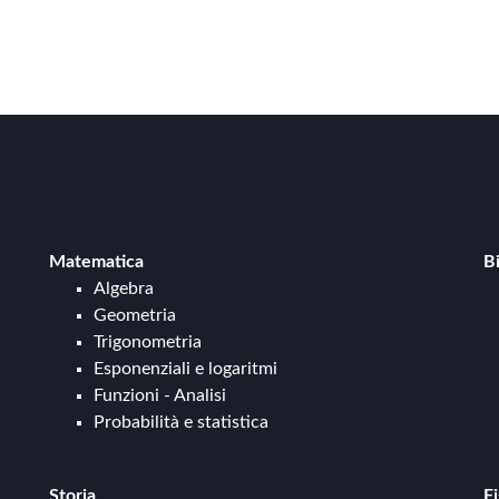
Matematica
B
Algebra
Geometria
Trigonometria
Esponenziali e logaritmi
Funzioni - Analisi
Probabilità e statistica
Storia
Fi