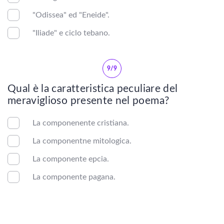
Baldassarre Castiglione
"Odissea" ed "Eneide".
"Iliade" e ciclo tebano.
9/9
Qual è la caratteristica peculiare del
meraviglioso presente nel poema?
La componenente cristiana.
La componentne mitologica.
La componente epcia.
La componente pagana.