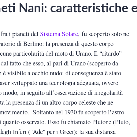
eti Nani: caratteristiche e
fra i pianeti del
Sistema Solare
, fu scoperto solo nel
atorio di Berlino: la presenza di questo corpo
cune particolarità del moto di Urano. Il “ritardo”
dal fatto che esso, al pari di Urano (scoperto da
 è visibile a occhio nudo: di conseguenza è stato
 aver sviluppato una tecnologia adeguata, ovvero
o modo, in seguito all’osservazione di irregolarità
ata la presenza di un altro corpo celeste che ne
 movimento. Soltanto nel 1930 fu scoperto l’astro
i quanto osservato. Esso fu chiamato Plutone (Pluto,
egli Inferi ("Ade" per i Greci): la sua distanza