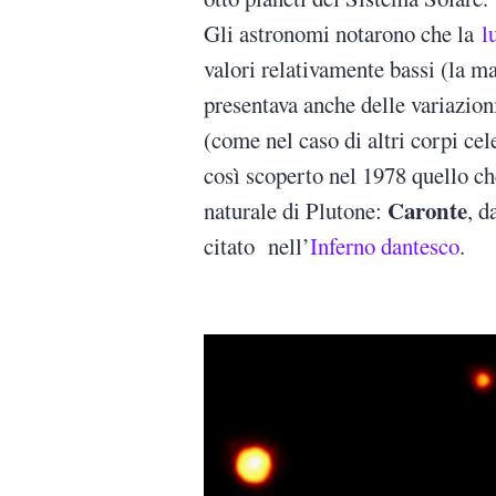
Gli astronomi notarono che la
l
valori relativamente bassi (la m
presentava anche delle variazion
(come nel caso di altri corpi cel
così scoperto nel 1978 quello che
Caronte
naturale di Plutone:
, d
citato nell’
Inferno dantesco
.