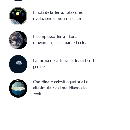
I moti della Terra: rotazione,
rivoluzione e moti millenari
Il complesso Terra - Luna:
movimenti, fasi lunari ed eclissi
La forma della Terra: l'ellissoide e il
geoide
Coordinate celesti equatoriali e
altazimutali: dal meridiano allo
zenit