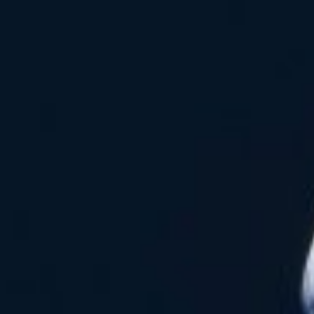
SCIENZE
Lingue
Musica
Psicologia e psicoanalisi