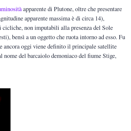
uminosità
apparente di Plutone, oltre che presentare
agnitudine apparente massima è di circa 14),
i cicliche, non imputabili alla presenza del Sole
esti), bensì a un oggetto che ruota intorno ad esso. Fu
 ancora oggi viene definito il principale satellite
al nome del barcaiolo demoniaco del fiume Stige,