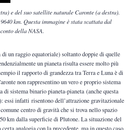
ra) e del suo satellite naturale Caronte (a destra).
 19640 km. Questa immagine è stata scattata dal
 conto della NASA.
di un raggio equatoriale) soltanto doppie di quelle
endenzialmente un pianeta risulta essere molto più
esempio il rapporto di grandezza tra Terra e Luna è di
Caronte non rappresentino un vero e proprio sistema
rta di sistema binario pianeta-pianeta (anche questa
): essi infatti risentono dell’attrazione gravitazionale
 comune centro di gravità che si trova nello spazio
 950 km dalla superficie di Plutone. La situazione del
 certa analogia con la precedente, ma in questo caso