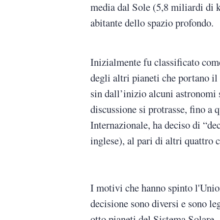
media dal Sole (5,8 miliardi di 
abitante dello spazio profondo.
Inizialmente fu classificato com
degli altri pianeti che portano il
sin dall’inizio alcuni astronomi
discussione si protrasse, fino 
Internazionale, ha deciso di “d
inglese), al pari di altri quattro 
I motivi che hanno spinto l'Uni
decisione sono diversi e sono leg
otto pianeti del Sistema Solare.