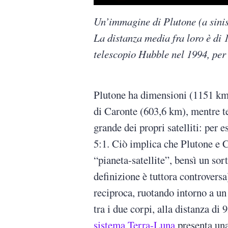
Un’immagine di Plutone (a sinist
La distanza media fra loro è di
telescopio Hubble nel 1994, per
Plutone ha dimensioni (1151 km 
di Caronte (603,6 km), mentre t
grande dei propri satelliti: per 
5:1. Ciò implica che Plutone e 
“pianeta-satellite”, bensì un so
definizione è tuttora controversa
reciproca, ruotando intorno a un
tra i due corpi, alla distanza di
sistema Terra-Luna
presenta una