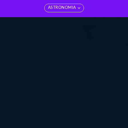
ASTRONOMIA
edi tutti
Vedi tutti
Matematica
Geologia
ducazione sessuale
ASTRONOMIA
iologia
Scienze dell'atmosfera
Chimica
SCIENZE DELLA TERRA
isica