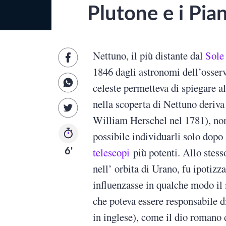
Plutone e i Pian
Nettuno, il più distante dal
Sole
1846 dagli astronomi dell’osserv
celeste permetteva di spiegare al
nella scoperta di Nettuno deriva 
William Herschel nel 1781), non
possibile individuarli solo dopo
telescopi
più potenti. Allo stess
6'
nell’ orbita di Urano, fu ipotizz
influenzasse in qualche modo il
che poteva essere responsabile d
in inglese), come il dio romano d