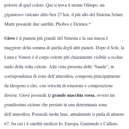
polvere di quel colore. Qui si trova il monte Olimpo, un
gigantesco vulcano altro ben 27 km, il più alto del Sistema Solare.
Marte possiede due satelliti, Phobos e Deimos.*
Giove
è il pianeta più grande del Sistema e la sua massa è
maggiore della somma di quella degli altri pianeti. Dopo il Sole, la
Luna e Venere è il corpo celeste più chiaramente visibile a occhio
nudo della volta celeste. Alla vista presenta delle “bande”, in
corrispondenza di zone dell’atmosfera, composta principalmente
da idrogeno e elio, con velocità di rotazione e composizione
grande macchia rossa
diverse. Giove possiede la
, ovvero un
grandissimo ciclone che persiste in una determinata zona
dell’atmosfera. Possiede molte lune, attualmente si parla di almeno
67, fra cui i 4 satelliti medicei Io, Europa, Ganimede e Callisto,