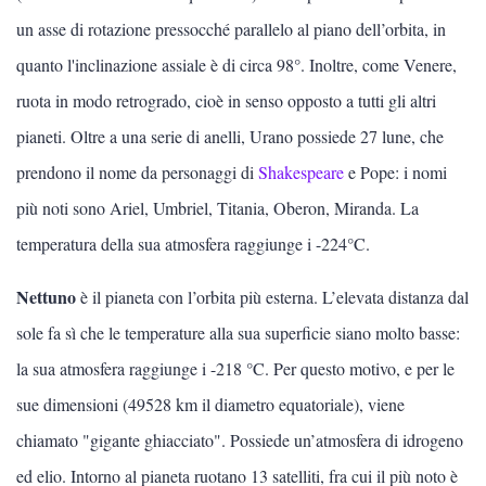
un asse di rotazione pressocché parallelo al piano dell’orbita, in
quanto l'inclinazione assiale è di circa 98°. Inoltre, come Venere,
ruota in modo retrogrado, cioè in senso opposto a tutti gli altri
pianeti. Oltre a una serie di anelli, Urano possiede 27 lune, che
prendono il nome da personaggi di
Shakespeare
e Pope: i nomi
più noti sono Ariel, Umbriel, Titania, Oberon, Miranda. La
temperatura della sua atmosfera raggiunge i -224°C.
Nettuno
è il pianeta con l’orbita più esterna. L’elevata distanza dal
sole fa sì che le temperature alla sua superficie siano molto basse:
la sua atmosfera raggiunge i -218 °C. Per questo motivo, e per le
sue dimensioni (49528 km il diametro equatoriale), viene
chiamato "gigante ghiacciato". Possiede un’atmosfera di idrogeno
ed elio. Intorno al pianeta ruotano 13 satelliti, fra cui il più noto è