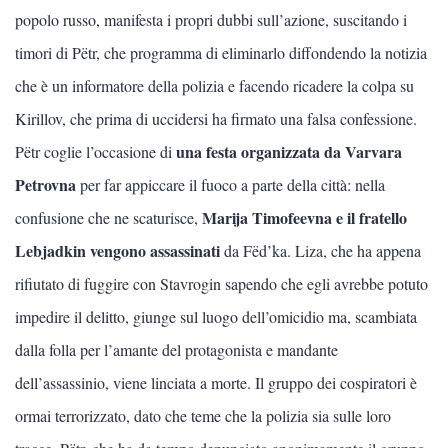
popolo russo, manifesta i propri dubbi sull’azione, suscitando i
timori di Pëtr, che programma di eliminarlo diffondendo la notizia
che è un informatore della polizia e facendo ricadere la colpa su
Kirillov, che prima di uccidersi ha firmato una falsa confessione.
una festa organizzata da Varvara
Pëtr coglie l’occasione di
Petrovna
per far appiccare il fuoco a parte della città: nella
Marija Timofeevna e il fratello
confusione che ne scaturisce,
Lebjadkin vengono assassinati
da Fëd’ka. Liza, che ha appena
rifiutato di fuggire con Stavrogin sapendo che egli avrebbe potuto
impedire il delitto, giunge sul luogo dell’omicidio ma, scambiata
dalla folla per l’amante del protagonista e mandante
dell’assassinio, viene linciata a morte. Il gruppo dei cospiratori è
ormai terrorizzato, dato che teme che la polizia sia sulle loro