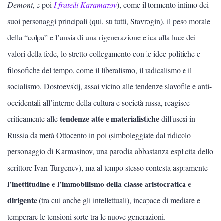
Letteratura latina
Demoni
, e poi
I fratelli Karamazov
), come il tormento intimo dei
suoi personaggi principali (qui, su tutti, Stavrogin), il peso morale
Letteratura francese
della “colpa” e l’ansia di una rigenerazione etica alla luce dei
Letteratura spagnola
valori della fede, lo stretto collegamento con le idee politiche e
filosofiche del tempo, come il liberalismo, il radicalismo e il
LETTERATURA RUSSA
socialismo. Dostoevskij, assai vicino alle tendenze slavofile e anti-
Letteratura inglese
occidentali all’interno della cultura e società russa, reagisce
tendenze atte e materialistiche
criticamente alle
diffusesi in
Letteratura tedesca
Russia da metà Ottocento in poi (simboleggiate dal ridicolo
personaggio di Karmasinov, una parodia abbastanza esplicita dello
Letteratura americana
scrittore Ivan Turgenev), ma al tempo stesso contesta aspramente
Letteratura mitteleuropea
l’inettitudine e l’immobilismo della classe aristocratica e
dirigente
(tra cui anche gli intellettuali), incapace di mediare e
Epica classica
temperare le tensioni sorte tra le nuove generazioni.