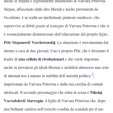
anche se Stepan è segretamente innamorato di Varvara Petrovna.
Stepan, affascinato dalle idee liberali e laiche provenienti da
Occidente, è in realtà un intellettuale piuttosto mediocre, che
sopravvive ai debiti grazie al sostegno di Varvara Petrovna e che si
è sostanzialmente disinteressato dell’educazione del proprio figlio,
Pëtr Stepanovič Verchovenskij
. La situazione è movimentata dal
ritorno a casa di due giovani. Uno è proprio Pëtr, che è diventato il
una cellula di rivoluzionari
leader di
e che vuole importare
anche in provincia gli ideali libertari e nichilisti attraverso una serie
2
di attentati tesi a minare la stabilità dell’autorità politica
,
impersonata da Varvara Petrovna e dalla sua cerchia di contatti
Nikolaj
altolocati. Il secondo personaggio che entra in scena è
Vsevodolovič Stavrogin
, il figlio di Varvara Petrovna che, dopo
una brillante carriera nell’esercito condita da scandali per il suo