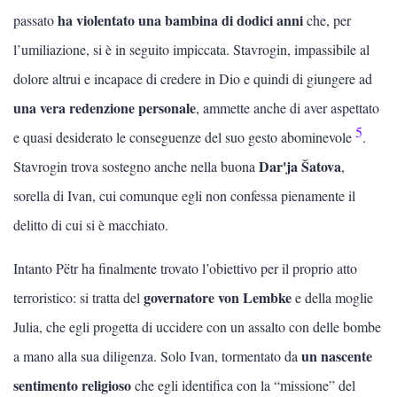
ha violentato una bambina di dodici anni
passato
che, per
l’umiliazione, si è in seguito impiccata. Stavrogin, impassibile al
dolore altrui e incapace di credere in Dio e quindi di giungere ad
una vera redenzione personale
, ammette anche di aver aspettato
5
e quasi desiderato le conseguenze del suo gesto abominevole
.
Dar'ja Šatova
Stavrogin trova sostegno anche nella buona
,
sorella di Ivan, cui comunque egli non confessa pienamente il
delitto di cui si è macchiato.
Intanto Pëtr ha finalmente trovato l’obiettivo per il proprio atto
governatore von Lembke
terroristico: si tratta del
e della moglie
Julia, che egli progetta di uccidere con un assalto con delle bombe
un nascente
a mano alla sua diligenza. Solo Ivan, tormentato da
sentimento religioso
che egli identifica con la “missione” del