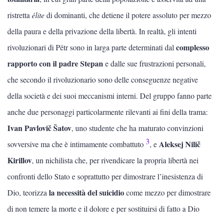
ristretta
élite
di dominanti, che detiene il potere assoluto per mezzo
della paura e della privazione della libertà. In realtà, gli intenti
complesso
rivoluzionari di Pëtr sono in larga parte determinati dal
rapporto con il padre Stepan
e dalle sue frustrazioni personali,
che secondo il rivoluzionario sono delle conseguenze negative
della società e dei suoi meccanismi interni. Del gruppo fanno parte
anche due personaggi particolarmente rilevanti ai fini della trama:
Ivan Pavlovič
Šatov
, uno studente che ha maturato convinzioni
3
Aleksej Nilič
sovversive ma che è intimamente combattuto
, e
Kirillov
, un nichilista che, per rivendicare la propria libertà nei
confronti dello Stato e soprattutto per dimostrare l’inesistenza di
la necessità del suicidio
Dio, teorizza
come mezzo per dimostrare
di non temere la morte e il dolore e per sostituirsi di fatto a Dio