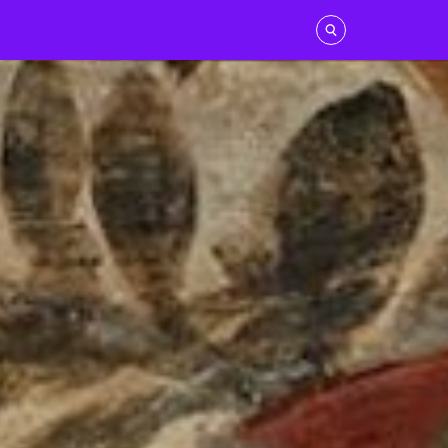
Vedi tutti
Giovanni Boccaccio
FRANCESCO PETRARCA