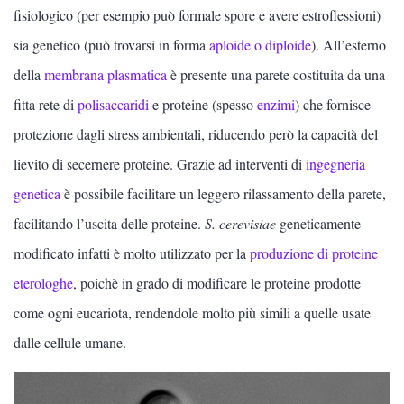
fisiologico (per esempio può formale spore e avere estroflessioni)
sia genetico (può trovarsi in forma
aploide o diploide
). All’esterno
della
membrana plasmatica
è presente una parete costituita da una
fitta rete di
polisaccaridi
e proteine (spesso
enzimi
) che fornisce
protezione dagli stress ambientali, riducendo però la capacità del
lievito di secernere proteine. Grazie ad interventi di
ingegneria
genetica
è possibile facilitare un leggero rilassamento della parete,
facilitando l’uscita delle proteine.
S. cerevisiae
geneticamente
modificato infatti è molto utilizzato per la
produzione di proteine
eterologhe
, poichè in grado di modificare le proteine prodotte
come ogni eucariota, rendendole molto più simili a quelle usate
dalle cellule umane.