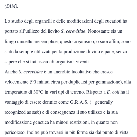
(SAM).
Lo studio degli organelli e delle modificazioni degli eucarioti ha
portato all’utilizzo del lievito
S. cerevisiae
. Nonostante sia un
fungo unicellulare semplice, questo organismo, o suoi affini, sono
stati da sempre utilizzati per la produzione di vino e pane, senza
sapere che si trattassero di organismi viventi.
Anche
S. cerevisiae
è un anerobio facoltativo che cresce
velocemente (90 minuti circa per duplicarsi per gemmazione), alla
temperatura di 30°C in vari tipi di terreno. Rispetto a
E. coli
ha il
vantaggio di essere definito come G.R.A.S. (= generally
recognized as safe) e di conseguenza il suo utilizzo e la sua
modificazione genetica ha minori restrizioni, in quanto non
pericoloso. Inoltre può trovarsi in più forme sia dal punto di vista